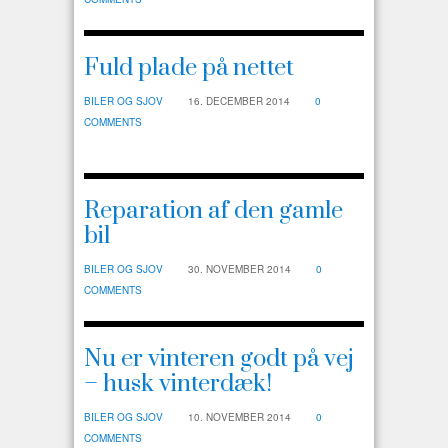
Fuld plade på nettet
BILER OG SJOV
16. DECEMBER 2014
0
COMMENTS
Reparation af den gamle
bil
BILER OG SJOV
30. NOVEMBER 2014
0
COMMENTS
Nu er vinteren godt på vej
– husk vinterdæk!
BILER OG SJOV
10. NOVEMBER 2014
0
COMMENTS