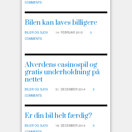
COMMENTS
Bilen kan laves billigere
BILER OG SJOV
14. FEBRUAR 2015
0
COMMENTS
Alverdens casinospil og
gratis underholdning på
nettet
BILER OG SJOV
31. DECEMBER 2014
0
COMMENTS
Er din bil helt færdig?
BILER OG SJOV
18. DECEMBER 2014
0
COMMENTS