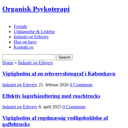
Organisk Psykoterapi
Forside
Uddannelse & Ledelse
Industri og Erhverv
Hus og have
Kontakt os
Home
»
Industri og Erhverv
Vigtigheden af en erhvervsfotograf i København
Industri og Erhverv
21. februar 2026
0 Comments
Effektiv lagerhåndtering med reachtrucks
Industri og Erhverv
8. april 2025
0 Comments
Vigtigheden af regelmæssig vedligeholdelse af
gaffeltrucks