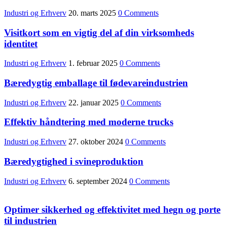
Industri og Erhverv
20. marts 2025
0 Comments
Visitkort som en vigtig del af din virksomheds
identitet
Industri og Erhverv
1. februar 2025
0 Comments
Bæredygtig emballage til fødevareindustrien
Industri og Erhverv
22. januar 2025
0 Comments
Effektiv håndtering med moderne trucks
Industri og Erhverv
27. oktober 2024
0 Comments
Bæredygtighed i svineproduktion
Industri og Erhverv
6. september 2024
0 Comments
Optimer sikkerhed og effektivitet med hegn og porte
til industrien