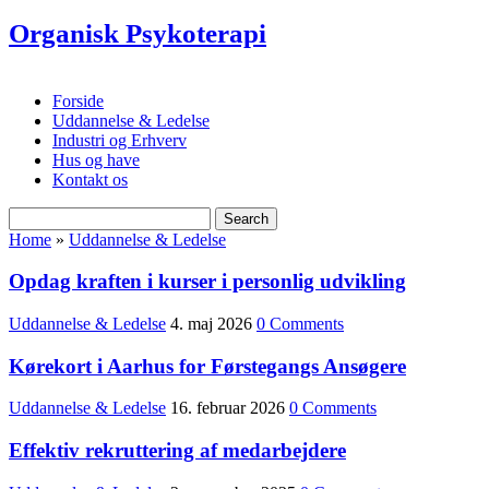
Organisk Psykoterapi
Forside
Uddannelse & Ledelse
Industri og Erhverv
Hus og have
Kontakt os
Home
»
Uddannelse & Ledelse
Opdag kraften i kurser i personlig udvikling
Uddannelse & Ledelse
4. maj 2026
0 Comments
Kørekort i Aarhus for Førstegangs Ansøgere
Uddannelse & Ledelse
16. februar 2026
0 Comments
Effektiv rekruttering af medarbejdere