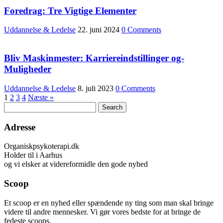
Foredrag: Tre Vigtige Elementer
Uddannelse & Ledelse
22. juni 2024
0 Comments
Bliv Maskinmester: Karriereindstillinger og-
Muligheder
Uddannelse & Ledelse
8. juli 2023
0 Comments
1
2
3
4
Næste »
Adresse
Organiskpsykoterapi.dk
Holder til i Aarhus
og vi elsker at videreformidle den gode nyhed
Scoop
Et scoop er en nyhed eller spændende ny ting som man skal bringe
videre til andre mennesker. Vi gør vores bedste for at bringe de
fedeste scoops.