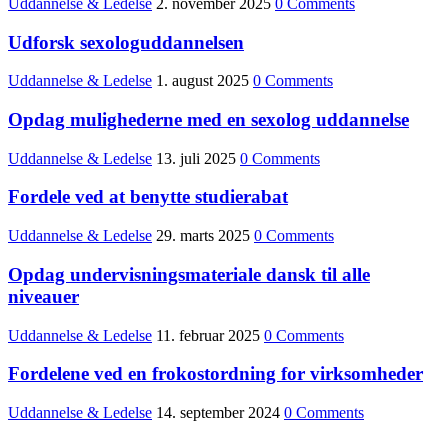
Uddannelse & Ledelse
2. november 2025
0 Comments
Udforsk sexologuddannelsen
Uddannelse & Ledelse
1. august 2025
0 Comments
Opdag mulighederne med en sexolog uddannelse
Uddannelse & Ledelse
13. juli 2025
0 Comments
Fordele ved at benytte studierabat
Uddannelse & Ledelse
29. marts 2025
0 Comments
Opdag undervisningsmateriale dansk til alle
niveauer
Uddannelse & Ledelse
11. februar 2025
0 Comments
Fordelene ved en frokostordning for virksomheder
Uddannelse & Ledelse
14. september 2024
0 Comments