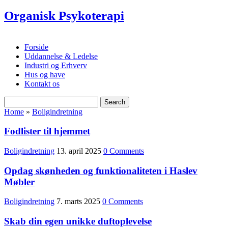
Organisk Psykoterapi
Forside
Uddannelse & Ledelse
Industri og Erhverv
Hus og have
Kontakt os
Home
»
Boligindretning
Fodlister til hjemmet
Boligindretning
13. april 2025
0 Comments
Opdag skønheden og funktionaliteten i Haslev
Møbler
Boligindretning
7. marts 2025
0 Comments
Skab din egen unikke duftoplevelse