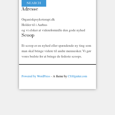
Adresse
Organiskpsykoterapi.dk
Holder til i Aarhus
og vi elsker at videreformidle den gode nyhed
Scoop
Et scoop er en nyhed eller spændende ny ting som
man skal bringe videre til andre mennesker. Vi gør
vores bedste for at bringe de fedeste scoops.
Powered by WordPress
- A theme by
CSSIgniter.com