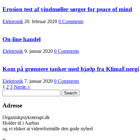
Erosion test af vindmøller sørger for peace of mind
Elektronik
20. februar 2020
0 Comments
On-line handel
Elektronik
9. januar 2020
0 Comments
Kom på grønnere tanker med hjælp fra KlimaEnergi
Elektronik
7. januar 2020
0 Comments
1
2
3
Næste »
Adresse
Organiskpsykoterapi.dk
Holder til i Aarhus
og vi elsker at videreformidle den gode nyhed