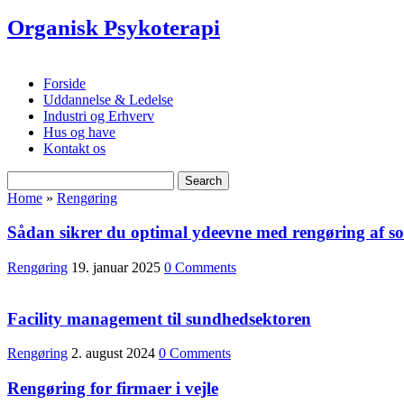
Organisk Psykoterapi
Forside
Uddannelse & Ledelse
Industri og Erhverv
Hus og have
Kontakt os
Home
»
Rengøring
Sådan sikrer du optimal ydeevne med rengøring af sol
Rengøring
19. januar 2025
0 Comments
Facility management til sundhedsektoren
Rengøring
2. august 2024
0 Comments
Rengøring for firmaer i vejle