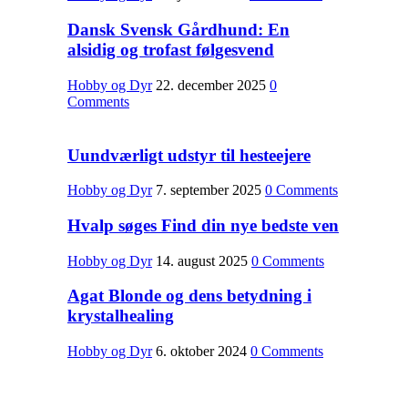
Dansk Svensk Gårdhund: En
alsidig og trofast følgesvend
Hobby og Dyr
22. december 2025
0
Comments
Uundværligt udstyr til hesteejere
Hobby og Dyr
7. september 2025
0 Comments
Hvalp søges Find din nye bedste ven
Hobby og Dyr
14. august 2025
0 Comments
Agat Blonde og dens betydning i
krystalhealing
Hobby og Dyr
6. oktober 2024
0 Comments