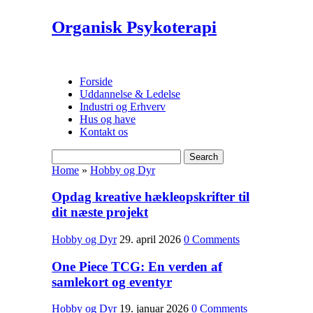
Organisk Psykoterapi
Forside
Uddannelse & Ledelse
Industri og Erhverv
Hus og have
Kontakt os
Home
»
Hobby og Dyr
Opdag kreative hækleopskrifter til
dit næste projekt
Hobby og Dyr
29. april 2026
0 Comments
One Piece TCG: En verden af
samlekort og eventyr
Hobby og Dyr
19. januar 2026
0 Comments