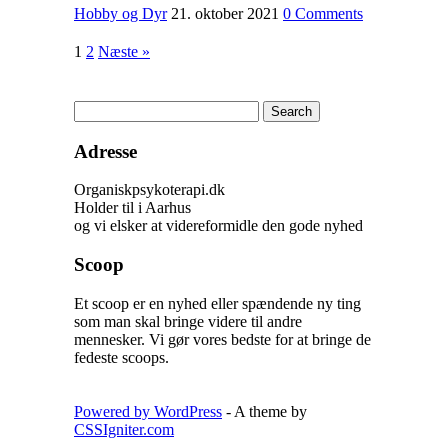
Hobby og Dyr
21. oktober 2021
0 Comments
1
2
Næste »
Adresse
Organiskpsykoterapi.dk
Holder til i Aarhus
og vi elsker at videreformidle den gode nyhed
Scoop
Et scoop er en nyhed eller spændende ny ting
som man skal bringe videre til andre
mennesker. Vi gør vores bedste for at bringe de
fedeste scoops.
Powered by WordPress
- A theme by
CSSIgniter.com