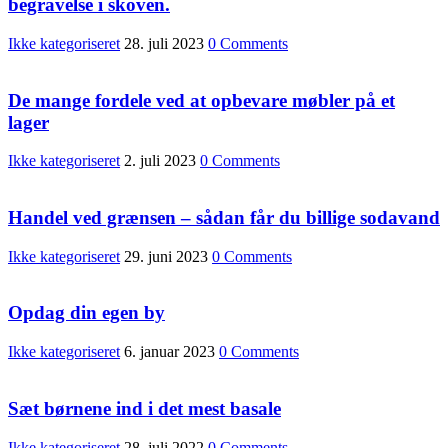
begravelse i skoven.
Ikke kategoriseret
28. juli 2023
0 Comments
De mange fordele ved at opbevare møbler på et
lager
Ikke kategoriseret
2. juli 2023
0 Comments
Handel ved grænsen – sådan får du billige sodavand
Ikke kategoriseret
29. juni 2023
0 Comments
Opdag din egen by
Ikke kategoriseret
6. januar 2023
0 Comments
Sæt børnene ind i det mest basale
Ikke kategoriseret
28. juli 2022
0 Comments