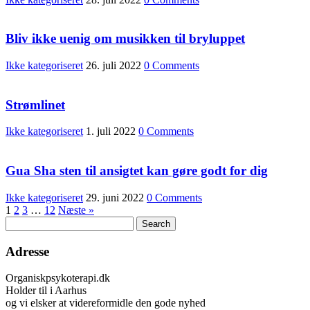
Bliv ikke uenig om musikken til bryluppet
Ikke kategoriseret
26. juli 2022
0 Comments
Strømlinet
Ikke kategoriseret
1. juli 2022
0 Comments
Gua Sha sten til ansigtet kan gøre godt for dig
Ikke kategoriseret
29. juni 2022
0 Comments
1
2
3
…
12
Næste »
Adresse
Organiskpsykoterapi.dk
Holder til i Aarhus
og vi elsker at videreformidle den gode nyhed