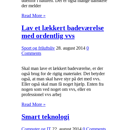
udenfor i naturen. Der er også mange danskere
der melder
Read More »
Lav et lækkert badeværelse
med ordentlig vvs
Sport og friluftsliv
28. august 2014
0
Comments
Skal man lave et lækkert badeværelse, er der
også brug for de rigtig materialer. Det betyder
også, at man skal have styr på det med vvs.
Eller også skal man få noget hjælp. Enten fra
nogen som ved noget om vvs, eller en
professionel vvs arbej
Read More »
Smart teknologi
Computer og IT
22. august 2014
0 Comments