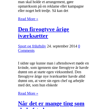
man skal holde et arrangement, gøre
opmærksom på en reklame eller kampagne
eller noget helt tredje. Så kan det
Read More »
Den fireogtyve årige
iværksætter
Sport og friluftsliv
24. september 2014
0
Comments
I sidste uge kunne man i aftenshowet møde en
kvinde, som igennem sine fireogtyve år havde
drømt om at starte egen virksomhed. Den
fireogtyve årige nye iværksætter havde altid
drømt om, at være sin egen chef og arbejde
med det, som hun elskede
Read More »
Når det er mange ting som