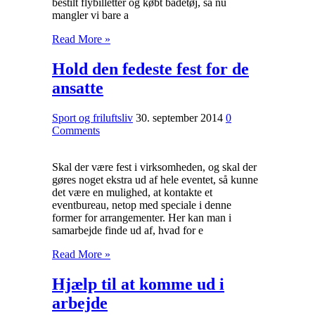
bestilt flybilletter og købt badetøj, så nu
mangler vi bare a
Read More »
Hold den fedeste fest for de
ansatte
Sport og friluftsliv
30. september 2014
0
Comments
Skal der være fest i virksomheden, og skal der
gøres noget ekstra ud af hele eventet, så kunne
det være en mulighed, at kontakte et
eventbureau, netop med speciale i denne
former for arrangementer. Her kan man i
samarbejde finde ud af, hvad for e
Read More »
Hjælp til at komme ud i
arbejde