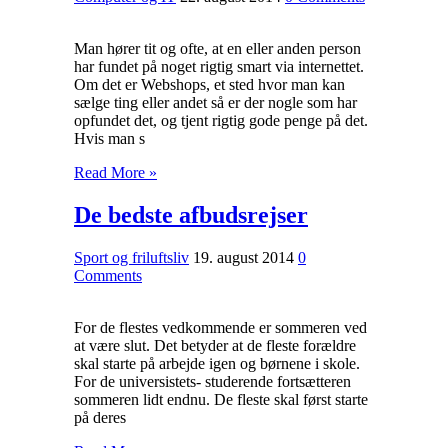
Man hører tit og ofte, at en eller anden person
har fundet på noget rigtig smart via internettet.
Om det er Webshops, et sted hvor man kan
sælge ting eller andet så er der nogle som har
opfundet det, og tjent rigtig gode penge på det.
Hvis man s
Read More »
De bedste afbudsrejser
Sport og friluftsliv
19. august 2014
0
Comments
For de flestes vedkommende er sommeren ved
at være slut. Det betyder at de fleste forældre
skal starte på arbejde igen og børnene i skole.
For de universistets- studerende fortsætteren
sommeren lidt endnu. De fleste skal først starte
på deres