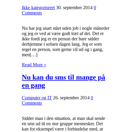
Ikke kategoriseret
30. september 2014
0
Comments
Nu har jeg snart stået uden job i nogle måneder
og jeg er ved at være godt træt af det. Det er
ikke fordi jeg er en person der bare sidder
derhjemme i sofaen dagen lang. Jeg er som
regel en person, som gerne vil ud og i gang,
men[…]
Read More »
Nu kan du sms til mange på
en gang
Computer og IT
26. september 2014
0
Comments
Sidder man i den situation, at man skal sende
en sms ud til en stor gruppe mennesker. Det
kan for eksempel være i forbindelse med, at